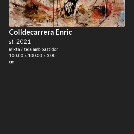
Colldecarrera Enric
st
2021
mixta
tela amb bastidor
100.00
100.00
3.00