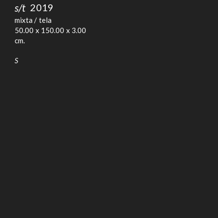
s/t
2019
mixta
tela
50.00
150.00
3.00
S